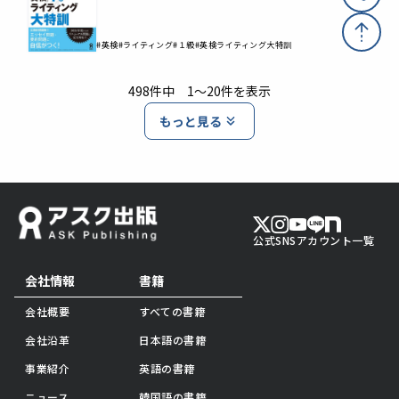
#英検
#ライティング
#１級
#英検ライティング大特訓
498件中 1～20件を表示
もっと見る
公式SNSアカウント一覧
会社情報
書籍
会社概要
すべての書籍
会社沿革
日本語の書籍
事業紹介
英語の書籍
ニュース
韓国語の書籍