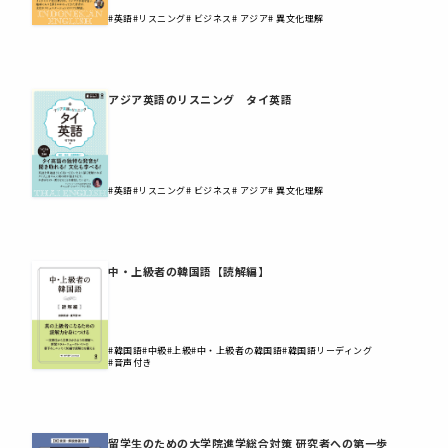
#英語
#リスニング
# ビジネス
# アジア
# 異文化理解
アジア英語のリスニング タイ英語
#英語
#リスニング
# ビジネス
# アジア
# 異文化理解
中・上級者の韓国語【読解編】
#韓国語
#中級
#上級
#中・上級者の韓国語
#韓国語リーディング
#音声付き
留学生のための大学院進学総合対策 研究者への第一歩