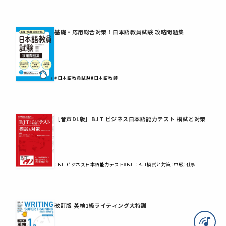
基礎・応用総合対策！日本語教員試験 攻略問題集
#日本語教員試験
#日本語教師
［音声DL版］BJT ビジネス日本語能力テスト 模試と対策
#BJTビジネス日本語能力テスト
#BJT
#BJT模試と対策
#中級
#仕事
改訂版 英検1級ライティング大特訓