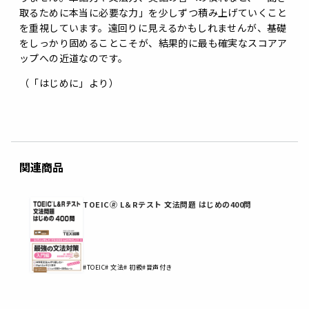
取るために本当に必要な力」を少しずつ積み上げていくこと
を重視しています。遠回りに見えるかもしれませんが、基礎
をしっかり固めることこそが、結果的に最も確実なスコアア
ップへの近道なのです。
（「はじめに」より）
関連商品
TOEIC🄬 L＆Rテスト 文法問題 はじめの400問
#TOEIC
# 文法
# 初級
#音声付き