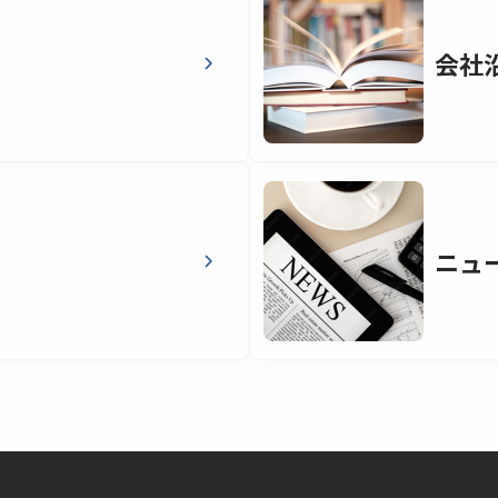
会社
ニュ