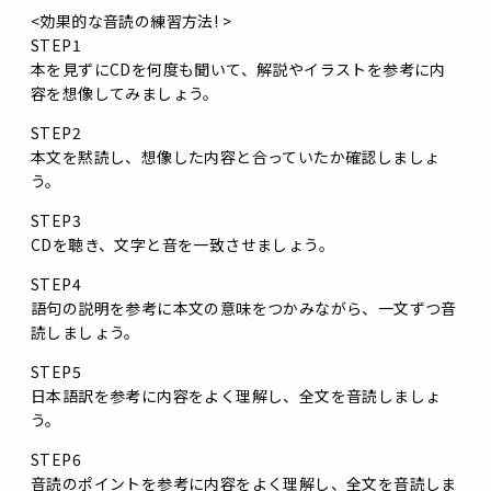
<効果的な音読の練習方法! >
STEP1
本を見ずにCDを何度も聞いて、解説やイラストを参考に内
容を想像してみましょう。
STEP2
本文を黙読し、想像した内容と合っていたか確認しましょ
う。
STEP3
CDを聴き、文字と音を一致させましょう。
STEP4
語句の説明を参考に本文の意味をつかみながら、一文ずつ音
読しましょう。
STEP5
日本語訳を参考に内容をよく理解し、全文を音読しましょ
う。
STEP6
音読のポイントを参考に内容をよく理解し、全文を音読しま