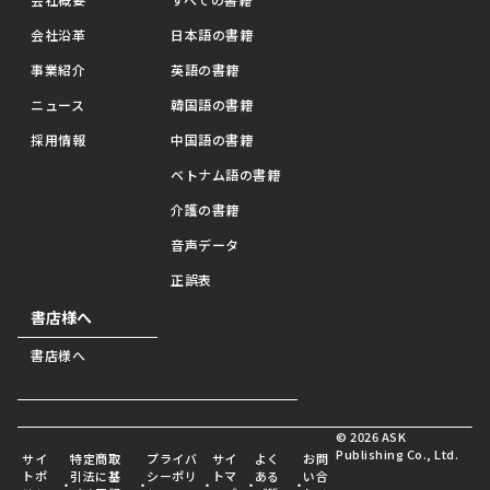
会社沿革
日本語の書籍
事業紹介
英語の書籍
ニュース
韓国語の書籍
採用情報
中国語の書籍
ベトナム語の書籍
介護の書籍
音声データ
正誤表
書店様へ
書店様へ
© 2026 ASK
Publishing Co., Ltd.
サイ
特定商取
プライバ
サイ
よく
お問
トポ
引法に基
シーポリ
トマ
ある
い合
・
・
・
・
・