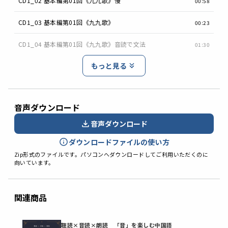
CD1_02 基本編第01回《九九歌》慢
00:58
CD1_03 基本編第01回《九九歌》
00:23
CD1_04 基本編第01回《九九歌》音読で文法
01:30
もっと見る
音声ダウンロード
音声ダウンロード
ダウンロードファイルの使い方
Zip形式のファイルです。パソコンへダウンロードしてご利用いただくのに
向いています。
関連商品
聴読×音読×朗読 「音」を楽しむ中国語