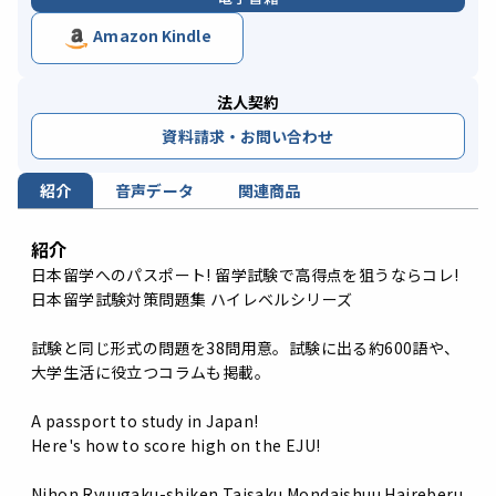
Amazon Kindle
法人契約
資料請求・お問い合わせ
紹介
音声データ
関連商品
紹介
日本留学へのパスポート! 留学試験で高得点を狙うならコレ!
日本留学試験対策問題集 ハイレベルシリーズ
試験と同じ形式の問題を38問用意。試験に出る約600語や、
大学生活に役立つコラムも掲載。
A passport to study in Japan!
Here's how to score high on the EJU!
Nihon Ryuugaku-shiken Taisaku Mondaishuu Haireberu