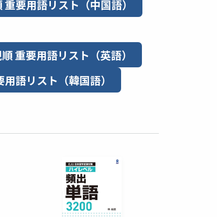
順 重要用語リスト（中国語）
現順 重要用語リスト（英語）
要用語リスト（韓国語）