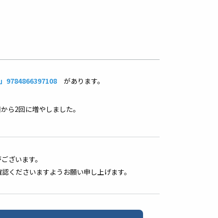
84866397108
があります。
回から2回に増やしました。
がございます。
確認くださいますようお願い申し上げます。