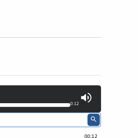
0:12
00:12