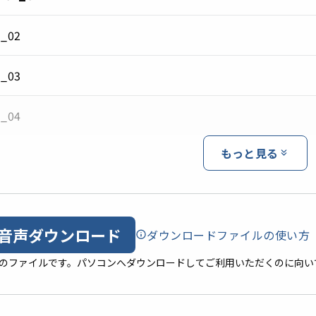
_02
_03
_04
もっと見る
音声ダウンロード
ダウンロードファイルの使い方
形式のファイルです。パソコンへダウンロードしてご利用いただくのに向い