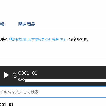
報
関連商品
後継の
『増補改訂版 日本語総まとめ 聴解 N1』
が最新版です。
CD01_01
0:00
D01_01