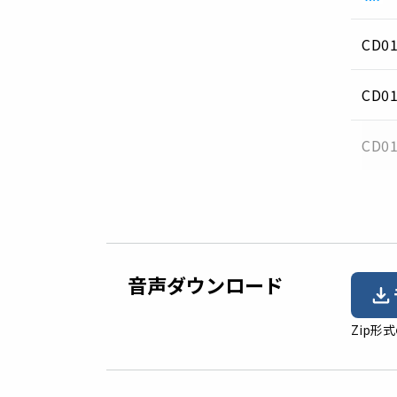
CD01
CD01
CD01
音声ダウンロード
Zip