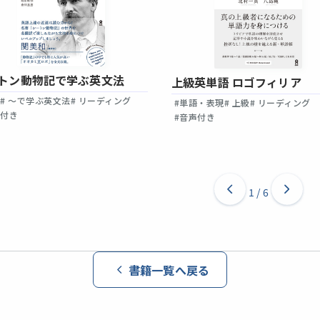
トン動物記で学ぶ英文法
上級英単語 ロゴフィリア
法
# ～で学ぶ英文法
# リーディング
#単語・表現
# 上級
# リーディング
声付き
#音声付き
1
/
6
書籍一覧へ戻る