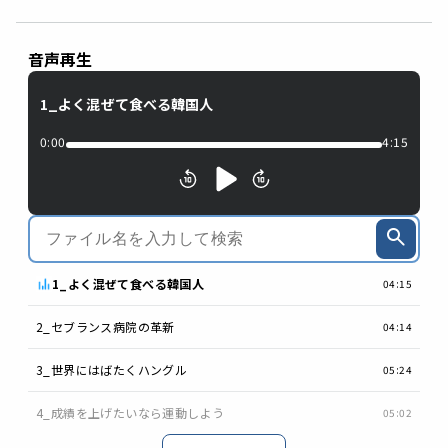
音声再生
1_よく混ぜて食べる韓国人
0:00
4:15
1_よく混ぜて食べる韓国人
04:15
2_セブランス病院の革新
04:14
3_世界にはばたくハングル
05:24
4_成績を上げたいなら運動しよう
05:02