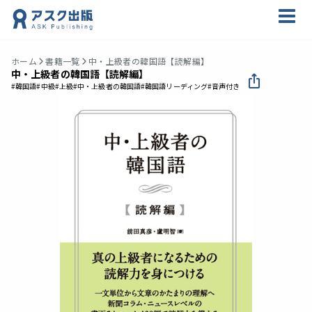
ホーム
書籍一覧
中・上級者の韓国語【読解編】
中・上級者の韓国語【読解編】
#韓国語
#中級
#上級
#中・上級者の韓国語
#韓国語リーディング
#音声付き