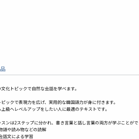
品
い文化トピックで自然な会話を学べます。
トピックで表現力を広げ、実用的な韓国語力が身に付きます。
ら上級へレベルアップをしたい人に最適のテキストです。
ッスンは2ステップに分かれ、書き言葉と話し言葉の両方が学ぶことがで
1:物語や読み物などの読解
2:会話文による学習