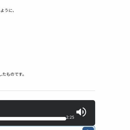
るように、
したものです。
2:25