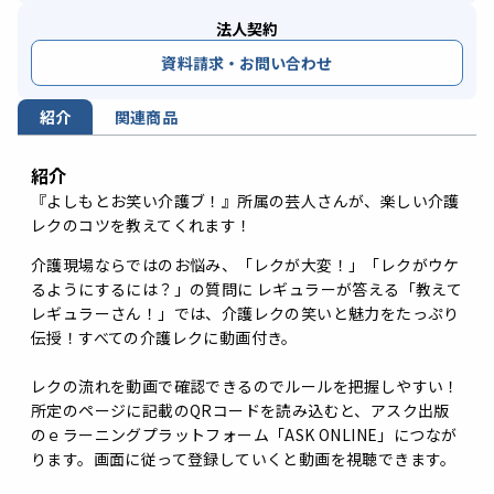
法人契約
資料請求・お問い合わせ
紹介
関連商品
紹介
『よしもとお笑い介護ブ！』所属の芸人さんが、楽しい介護
レクのコツを教えてくれます！
介護現場ならではのお悩み、「レクが大変！」「レクがウケ
るようにするには？」の質問に レギュラーが答える「教えて
レギュラーさん！」では、介護レクの笑いと魅力をたっぷり
伝授！すべての介護レクに動画付き。
レクの流れを動画で確認できるのでルールを把握しやすい！
所定のページに記載のQRコードを読み込むと、アスク出版
のｅラーニングプラットフォーム「ASK ONLINE」につなが
ります。画面に従って登録していくと動画を視聴できます。