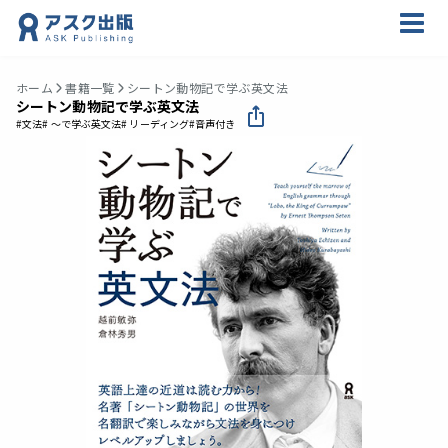
ホーム
書籍一覧
シートン動物記で学ぶ英文法
シートン動物記で学ぶ英文法
#文法
# ～で学ぶ英文法
# リーディング
#音声付き