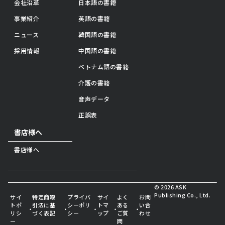
会社沿革
日本語の書籍
事業紹介
英語の書籍
ニュース
韓国語の書籍
採用情報
中国語の書籍
ベトナム語の書籍
介護の書籍
音声データ
正誤表
書店様へ
書店様へ
© 2026 ASK
Publishing Co., Ltd.
サイ
特定商取
プライバ
サイ
よく
お問
トポ
引法に基
シーポリ
トマ
ある
い合
・
・
・
・
・
リシ
づく表記
シー
ップ
ご質
わせ
ー
問