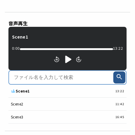
音声再生
Scene1
0:00
13:22
Scene1
13:22
Scene2
11:42
Scene3
16:45