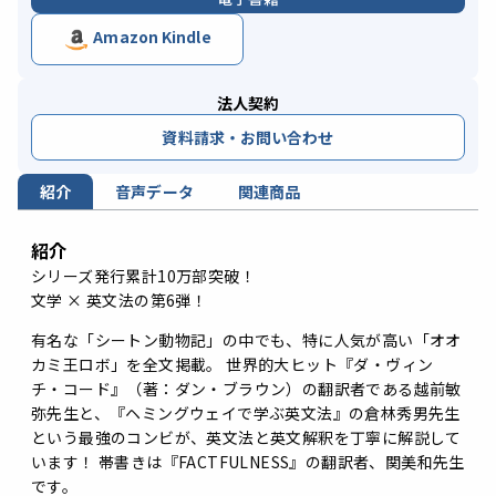
Amazon Kindle
法人契約
資料請求・お問い合わせ
紹介
音声データ
関連商品
紹介
シリーズ発行累計10万部突破！
文学 × 英文法の第6弾！
有名な「シートン動物記」の中でも、特に人気が高い「オオ
カミ王ロボ」を全文掲載。 世界的大ヒット『ダ・ヴィン
チ・コード』（著：ダン・ブラウン）の翻訳者である越前敏
弥先生と、『ヘミングウェイで学ぶ英文法』の倉林秀男先生
という最強のコンビが、英文法と英文解釈を丁寧に解説して
います！ 帯書きは『FACTFULNESS』の翻訳者、関美和先生
です。