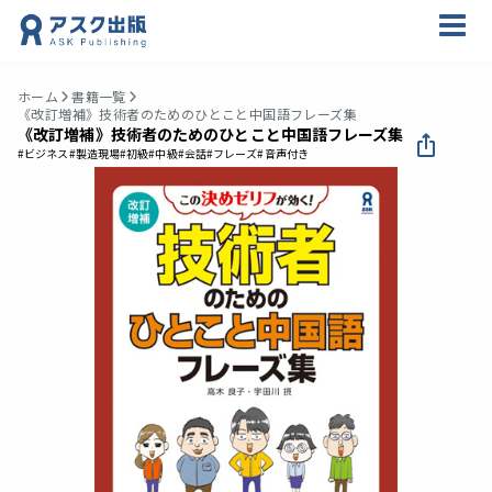
ホーム
書籍一覧
《改訂増補》技術者のためのひとこと中国語フレーズ集
《改訂増補》技術者のためのひとこと中国語フレーズ集
#ビジネス
#製造現場
#初級
#中級
#会話
#フレーズ
#音声付き