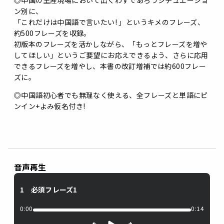
◎中国の生産現場において出くわすであろうシチュエーショ
ン別に、
「これだけは中国語で言いたい! 」というキメのフレーズ、
約500フレーズを収録。
初版本のフレーズを活かしながら、「もっとフレーズを増や
してほしい」というご要望にお応えできるよう、さらに応用
できるフレーズを増やし、本書の改訂増補では約600フレー
ズに。
◎中国語初心者でも無理なく使える、全フレーズと単語にピ
ンイン+よみ仮名付き!
音声再生
1 必須フレーズ1
0:00
0:14