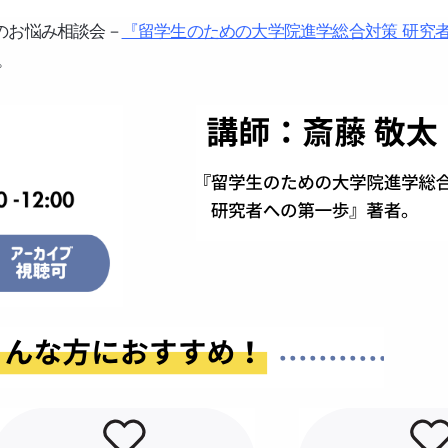
のお悩み相談会－
『留学生のための大学院進学総合対策 研究
。