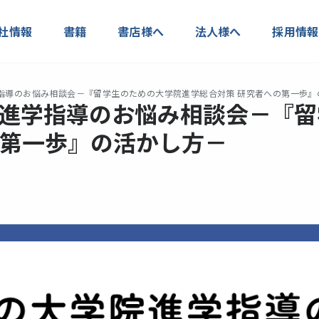
社情報
書籍
書店様へ
法人様へ
採用情報
学指導のお悩み相談会－『留学生のための大学院進学総合対策 研究者への第一歩
学院進学指導のお悩み相談会－『
の第一歩』の活かし方－